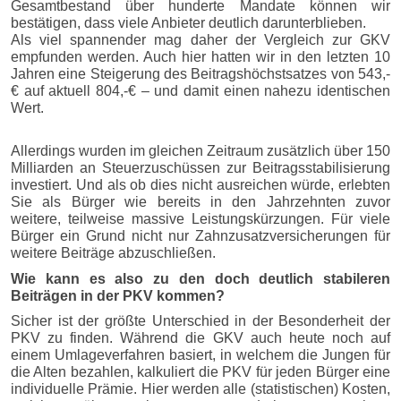
Gesamtbestand über hunderte Mandate können wir
bestätigen, dass viele Anbieter deutlich darunterblieben.
Als viel spannender mag daher der Vergleich zur GKV
empfunden werden. Auch hier hatten wir in den letzten 10
Jahren eine Steigerung des Beitragshöchstsatzes von 543,-
€ auf aktuell 804,-€ – und damit einen nahezu identischen
Wert.
Allerdings wurden im gleichen Zeitraum zusätzlich über 150
Milliarden an Steuerzuschüssen zur Beitragsstabilisierung
investiert. Und als ob dies nicht ausreichen würde, erlebten
Sie als Bürger wie bereits in den Jahrzehnten zuvor
weitere, teilweise massive Leistungskürzungen. Für viele
Bürger ein Grund nicht nur Zahnzusatzversicherungen für
weitere Beiträge abzuschließen.
Wie kann es also zu den doch deutlich stabileren
Beiträgen in der PKV kommen?
Sicher ist der größte Unterschied in der Besonderheit der
PKV zu finden. Während die GKV auch heute noch auf
einem Umlageverfahren basiert, in welchem die Jungen für
die Alten bezahlen, kalkuliert die PKV für jeden Bürger eine
individuelle Prämie. Hier werden alle (statistischen) Kosten,