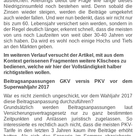
ausreichen. Allerdings bleibt die Frage wie lange dieses
Niedrigzinsumfeld noch bestehen wird. Denn sobald die
Zinsen wieder steigen, werden die Beiträge umgekehrt
auch wieder fallen. Und wer nun bedenkt, dass wir nicht nur
bis zum 60. Lebensjahr versichert sein werden, sondern in
der Regel deutlich länger, erkennt schnell, dass die meisten
von uns noch Laufzeiten von weit über 30-40 Jahren vor
sich haben. Da wird es wohl noch einige Hochs und Tiefs
an den Märkten geben.
Im weiteren Verlauf versucht der Artikel, mit aus dem
Kontext gerissenen Fragmenten weitere Klischees zu
bedienen, welche wir hier der Vollständigkeit halber
richtigstellen wollen.
Beitragsanpassungen GKV versis PKV vor dem
Superwahljahr 2017
War es nicht ziemlich ungeschickt, vor dem Wahljahr 2017
diese Beitragsanpassung durchzuführen?
Grundsätzlich werden Beitragsanpassungen laut
Versicherungsvertragsgesetz nur zu ganz bestimmten
Zeitpunkten und Anlässen juristisch zugelassen. So
interessierte es rechtlich auch nicht, dass die meisten PKV-
Tarife in den letzten 3 Jahren kaum ihre Beiträge erhöht