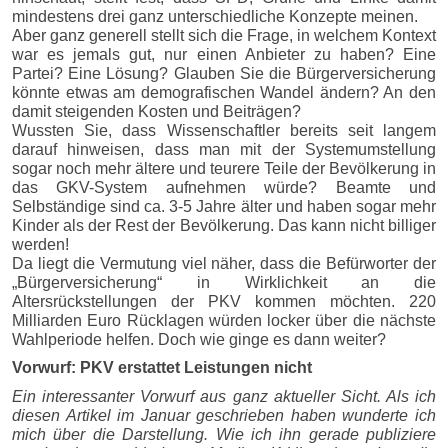
mindestens drei ganz unterschiedliche Konzepte meinen.
Aber ganz generell stellt sich die Frage, in welchem Kontext
war es jemals gut, nur einen Anbieter zu haben? Eine
Partei? Eine Lösung? Glauben Sie die Bürgerversicherung
könnte etwas am demografischen Wandel ändern? An den
damit steigenden Kosten und Beiträgen?
Wussten Sie, dass Wissenschaftler bereits seit langem
darauf hinweisen, dass man mit der Systemumstellung
sogar noch mehr ältere und teurere Teile der Bevölkerung in
das GKV-System aufnehmen würde? Beamte und
Selbständige sind ca. 3-5 Jahre älter und haben sogar mehr
Kinder als der Rest der Bevölkerung. Das kann nicht billiger
werden!
Da liegt die Vermutung viel näher, dass die Befürworter der
„Bürgerversicherung“ in Wirklichkeit an die
Altersrückstellungen der PKV kommen möchten. 220
Milliarden Euro Rücklagen würden locker über die nächste
Wahlperiode helfen. Doch wie ginge es dann weiter?
Vorwurf: PKV erstattet Leistungen nicht
Ein interessanter Vorwurf aus ganz aktueller Sicht. Als ich
diesen Artikel im Januar geschrieben haben wunderte ich
mich über die Darstellung. Wie ich ihn gerade publiziere