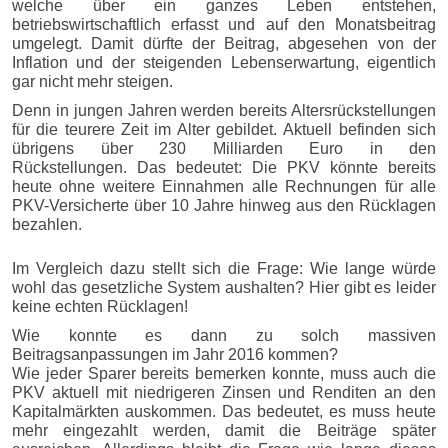
welche über ein ganzes Leben entstehen,
betriebswirtschaftlich erfasst und auf den Monatsbeitrag
umgelegt. Damit dürfte der Beitrag, abgesehen von der
Inflation und der steigenden Lebenserwartung, eigentlich
gar nicht mehr steigen.
Denn in jungen Jahren werden bereits Altersrückstellungen
für die teurere Zeit im Alter gebildet. Aktuell befinden sich
übrigens über 230 Milliarden Euro in den
Rückstellungen. Das bedeutet: Die PKV könnte bereits
heute ohne weitere Einnahmen alle Rechnungen für alle
PKV-Versicherte über 10 Jahre hinweg aus den Rücklagen
bezahlen.
Im Vergleich dazu stellt sich die Frage: Wie lange würde
wohl das gesetzliche System aushalten? Hier gibt es leider
keine echten Rücklagen!
Wie konnte es dann zu solch massiven
Beitragsanpassungen im Jahr 2016 kommen?
Wie jeder Sparer bereits bemerken konnte, muss auch die
PKV aktuell mit niedrigeren Zinsen und Renditen an den
Kapitalmärkten auskommen. Das bedeutet, es muss heute
mehr eingezahlt werden, damit die Beiträge später