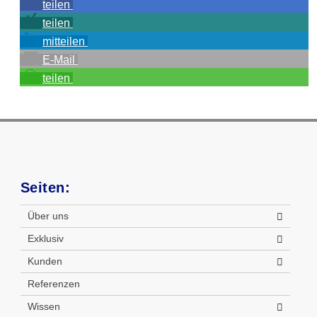
teilen
teilen
mitteilen
E-Mail
teilen
Seiten:
Über uns
Exklusiv
Kunden
Referenzen
Wissen