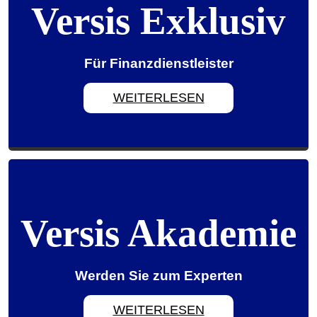
Versis Exklusiv
Versis Exklusiv
Für Finanzdienstleister
Für Finanzdienstleister
WEITERLESEN
WEITERLESEN
Versis Akademie
Versis Akademie
Werden Sie zum Experten
Werden Sie zum Experten
WEITERLESEN
WEITERLESEN